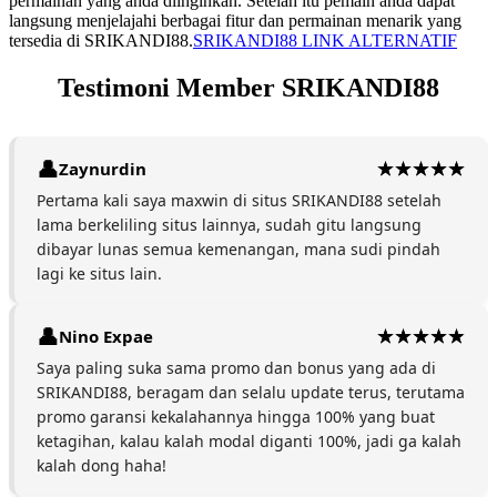
permainan yang anda diinginkan. Setelah itu pemain anda dapat
langsung menjelajahi berbagai fitur dan permainan menarik yang
tersedia di SRIKANDI88.
SRIKANDI88 LINK ALTERNATIF
Testimoni Member SRIKANDI88
Zaynurdin
Pertama kali saya maxwin di situs SRIKANDI88 setelah
lama berkeliling situs lainnya, sudah gitu langsung
dibayar lunas semua kemenangan, mana sudi pindah
lagi ke situs lain.
Nino Expae
Saya paling suka sama promo dan bonus yang ada di
SRIKANDI88, beragam dan selalu update terus, terutama
promo garansi kekalahannya hingga 100% yang buat
ketagihan, kalau kalah modal diganti 100%, jadi ga kalah
kalah dong haha!