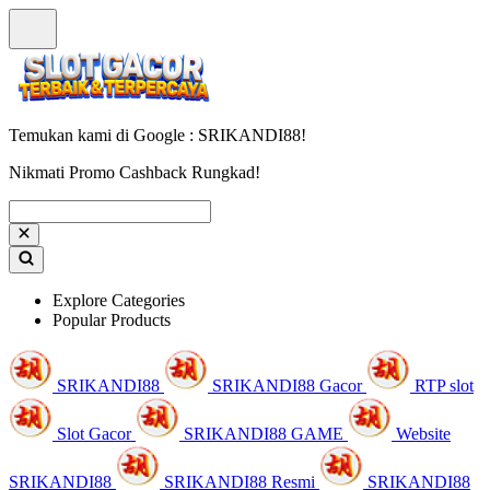
Temukan kami di Google : SRIKANDI88!
Nikmati Promo Cashback Rungkad!
Explore Categories
Popular Products
SRIKANDI88
SRIKANDI88 Gacor
RTP slot
Slot Gacor
SRIKANDI88 GAME
Website
SRIKANDI88
SRIKANDI88 Resmi
SRIKANDI88