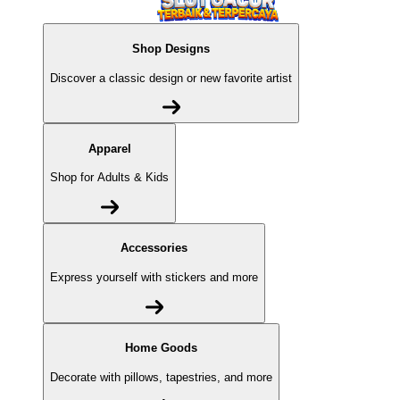
Shop Designs
Discover a classic design or new favorite artist
Apparel
Shop for Adults & Kids
Accessories
Express yourself with stickers and more
Home Goods
Decorate with pillows, tapestries, and more